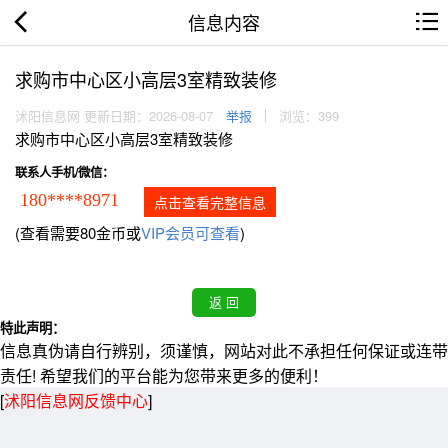
信息内容
求购市中心区小高层3室精致装修
沭阳信息网 更新日期：2026-08-07
举报
浏览：399
求购市中心区小高层3室精致装修
联系人手机/微信：
180****8971
点击查看完整信息
(查看需要80金币或
VIP会员可查看
)
特此声明：
信息真伪请自行辨别，须谨慎，网站对此不承担任何保证或连带
责任! 希望我们的平台能为您带来更多的便利！
[
沭阳信息网反馈中心
]