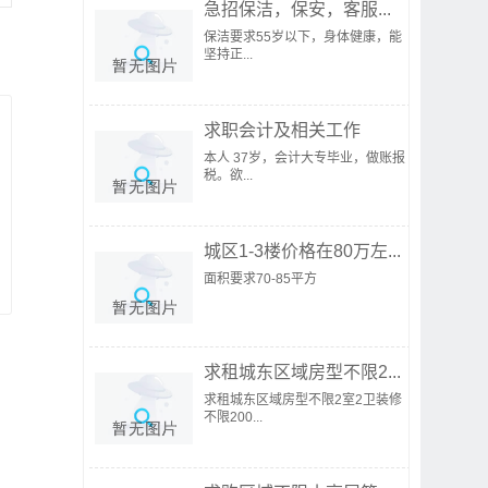
急招保洁，保安，客服...
保洁要求55岁以下，身体健康，能
坚持正...
求职会计及相关工作
本人 37岁，会计大专毕业，做账报
税。欲...
城区1-3楼价格在80万左...
面积要求70-85平方
求租城东区域房型不限2...
求租城东区域房型不限2室2卫装修
不限200...