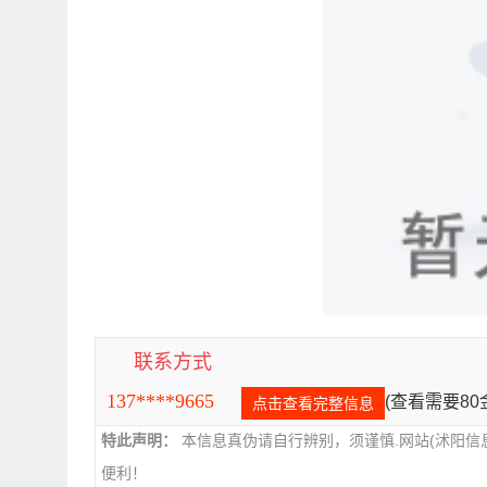
联系方式
137****9665
(查看需要8
点击查看完整信息
特此声明：
本信息真伪请自行辨别，须谨慎.网站(沭阳信
便利！