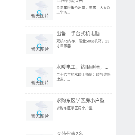
车险内勤1名
负责车险报价出单，要求：大专以
上学历...
出售二手台式机电脑
双核4g内存，硬盘500g机箱，23
寸显示器...
水暖电工，钻眼砸墙，...
二十六年的水暖工师傅：暖气维修
改造，...
求购东区学区房小户型
求购东区学区房小户型
医药代表2名