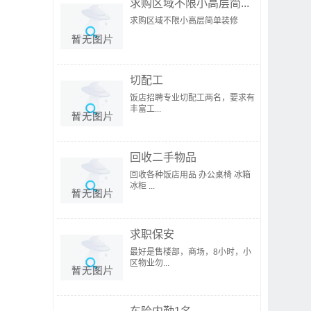
求购区域不限小高层简...
求购区域不限小高层简单装修
切配工
饭店招聘专业切配工两名，要求有
丰富工...
回收二手物品
回收各种饭店用品 办公桌椅 冰箱
冰柜 ...
求职保安
最好是售楼部，商场，8小时，小
区物业勿...