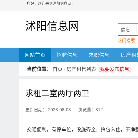
您好，欢迎来到沭阳信息网！
沭阳信息网
信息
热门搜索
动
沭阳
网站首页
招聘信息
求职信息
房产租
当前位置：
首页
-
房产租售列表
[
我要发布信息
]
求租三室两厅两卫
更新日期： 2026-08-08 浏览量：312
交通便利，有停车位，设施齐全，拎包入住，干净