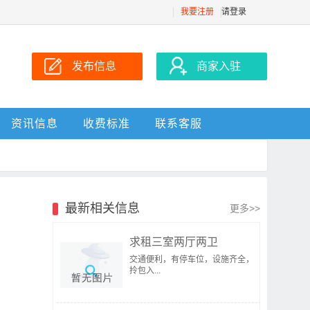
我要注册
请登录
发布信息
商家入驻
资讯信息
收费标准
联系客服
最新相关信息
更多>>
求租三室两厅两卫
交通便利，有停车位，设施齐全，
拎包入...