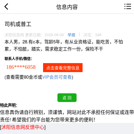
信息内容
司机或普工
沭阳信息网 更新日期：2026-08-09
举报
浏览：348
本人男，28.有c本，驾龄5年，有从业资格证，能吃苦，不怕
累，不怕脏，踏实，需求稳定工作一份，保险不干
联系人手机/微信：
186****6058
点击查看完整信息
(查看需要80金币或
VIP会员可查看
)
特此声明：
信息真伪请自行辨别，须谨慎，网站对此不承担任何保证或连带
责任! 希望我们的平台能为您带来更多的便利！
[
沭阳信息网反馈中心
]