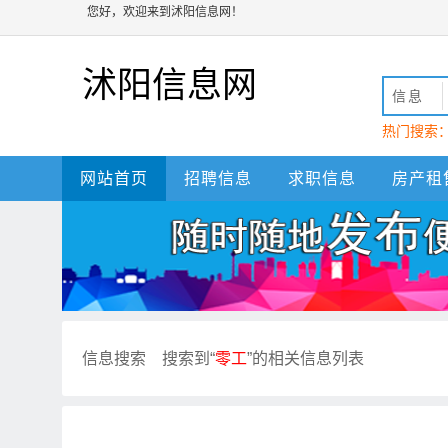
您好，欢迎来到沭阳信息网！
沭阳信息网
信息
热门搜索
动
沭阳
网站首页
招聘信息
求职信息
房产租
信息搜索
搜索到“
零工
”的相关信息列表