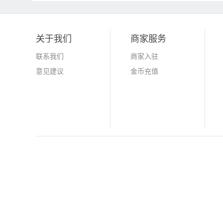
关于我们
商家服务
联系我们
商家入驻
意见建议
金币充值