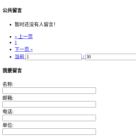
公共留言
暂时还没有人留言！
« 上一页
1
下一页 »
当前
/
我要留言
名称:
邮箱:
电话:
单位: